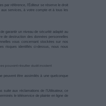
par référence, l'Éditeur se réserve le droit 
 aux services, à votre compte et à tous les 
e garantir un niveau de sécurité adapté au 
ore de destruction des données personnelles 
nnelles vous concernant stockées sur nos 
s risques identifiés ci-dessus, nous nous 
ces pouvant résulter dudit incident
 ne peuvent être assimilés à une quelconque 
s suite aux réclamations de l'Utilisateur, ce 
terminés le téléservice de plainte en ligne de 