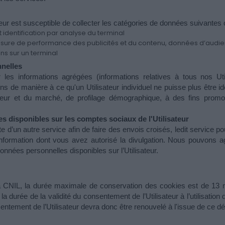
diteur est susceptible de collecter les catégories de données suivantes
identification par analyse du terminal
mesure de performance des publicités et du contenu, données d’aud
ns sur un terminal
nelles 
er les informations agrégées (informations relatives à tous nos Ut
s de manière à ce qu'un Utilisateur individuel ne puisse plus être ide
ur et du marché, de profilage démographique, à des fins promotion
 disponibles sur les comptes sociaux de l'Utilisateur 
d’un autre service afin de faire des envois croisés, ledit service 
 information dont vous avez autorisé la divulgation. Nous pouvons ag
onnées personnelles disponibles sur l’Utilisateur.
CNIL, la durée maximale de conservation des cookies est de 13 m
 la durée de la validité du consentement de l’Utilisateur à l’utilisatio
ntement de l’Utilisateur devra donc être renouvelé à l'issue de ce dél