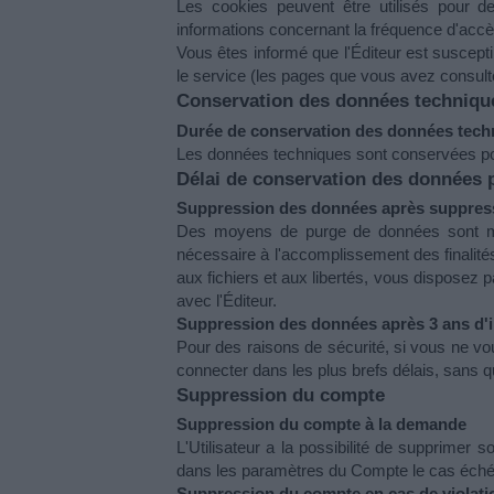
Les cookies peuvent être utilisés pour des
informations concernant la fréquence d'accès
Vous êtes informé que l'Éditeur est suscepti
le service (les pages que vous avez consultées
Conservation des données techniqu
Durée de conservation des données tech
Les données techniques sont conservées pour 
Délai de conservation des données 
Suppression des données après suppres
Des moyens de purge de données sont mis 
nécessaire à l'accomplissement des finalités
aux fichiers et aux libertés, vous disposez
avec l'Éditeur.
Suppression des données après 3 ans d'in
Pour des raisons de sécurité, si vous ne vou
connecter dans les plus brefs délais, sans
Suppression du compte
Suppression du compte à la demande 
L'Utilisateur a la possibilité de supprim
dans les paramètres du Compte le cas éché
Suppression du compte en cas de violat