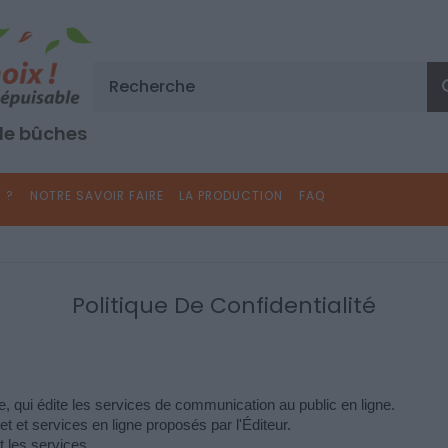
 de bûches
 ?
NOTRE SAVOIR FAIRE
LA PRODUCTION
FAQ
Politique De Confidentialité
, qui édite les services de communication au public en ligne.
t et services en ligne proposés par l'Éditeur.
et les services.