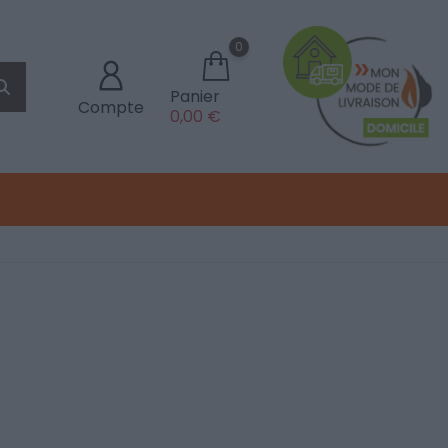
0
Panier
Compte
0,00 €