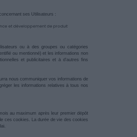
 concernant ses Utilisateurs :
ience et développement de produit
ilisateurs ou à des groupes ou catégories 
ntifié ou mentionné) et les informations non 
nelles et publicitaires et à d'autres fins 
pourra nous communiquer vos informations de 
réger les informations relatives à tous nos 
ois au maximum après leur premier dépôt 
n de ces cookies. La durée de vie des cookies 
ai.