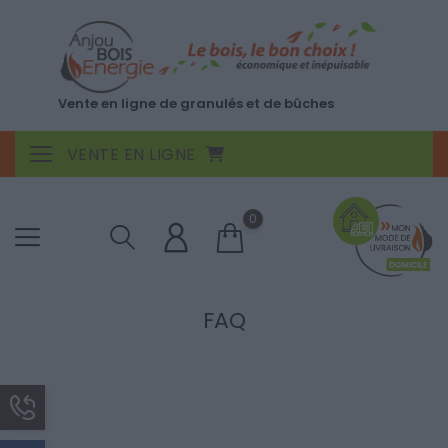
Vente en ligne de granulés et de bûches
VENTE EN LIGNE
Toggle navigation
0
FAQ