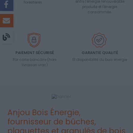
entre l'énergie renouvelable
forestières
produite et l'énergie
consommée.
PAIEMENT SÉCURISÉ
GARANTIE QUALITÉ
Par carte bancaire (hors
Et disponibilité du bois energie
livraison vrac)
Anjou Bois Énergie,
fournisseur de bûches,
plaquettes et granulés de bois