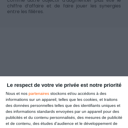
comme autre objectif d’augmenter plus vite le
chiffre d’affaire et de faire jouer les synergies
entre les filières.
Le respect de votre vie privée est notre priorité
Nous et nos
partenaires
stockons et/ou accédons à des
informations sur un appareil, telles que les cookies, et traitons
des données personnelles telles que des identifiants uniques et
des informations standards envoyées par un appareil pour des
publicités et du contenu personnalisés, des mesures de publicité
et de contenu, des études d'audience et le développement de