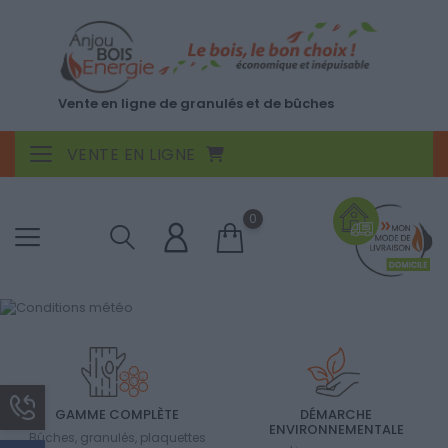
Vente en ligne de granulés et de bûches
VENTE EN LIGNE
Toggle navigation
0
GAMME COMPLÈTE
DÉMARCHE
ENVIRONNEMENTALE
Bûches, granulés, plaquettes